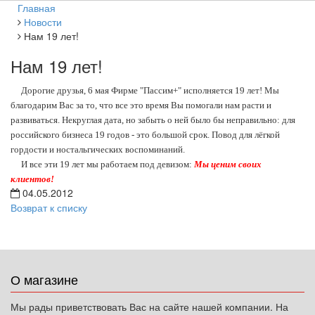
Главная
Новости
Нам 19 лет!
Нам 19 лет!
Дорогие друзья, 6 мая Фирме "Пассим+" исполняется 19 лет! Мы
благодарим Вас за то, что все это время Вы помогали нам расти и
развиваться. Некруглая дата, но забыть о ней было бы неправильно: для
российского бизнеса 19 годов - это большой срок. Повод для лёгкой
гордости и ностальгических воспоминаний.
И все эти 19 лет мы работаем под девизом:
Мы ценим своих
клиентов!
04.05.2012
Возврат к списку
О магазине
Мы рады приветствовать Вас на сайте нашей компании. На