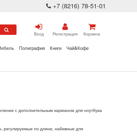
+7 (8216) 78-51-01
Вход
Регистрация
Корзина
Мебель
Полиграфия
Книги
Чай&Кофе
тделение с дополнительным карманом для ноутбука
, регулируемые по длине, набивные для