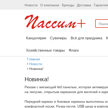
Новости
О компании
Бренды
Доставка
Гаранти
Канцелярия
Сувениры
Всё для праздника
К
Хозяйственные товары
Флаги
Главная
Новости
Новинка!
Новинка!
Рюкзак с мигающей led панелью, которая активируе
на липучке, открытым карманом для мелочей и кар
Передний карман и боковые карманы выполнены из
комфортной носки. Ручка-петля. USB шнур в компле