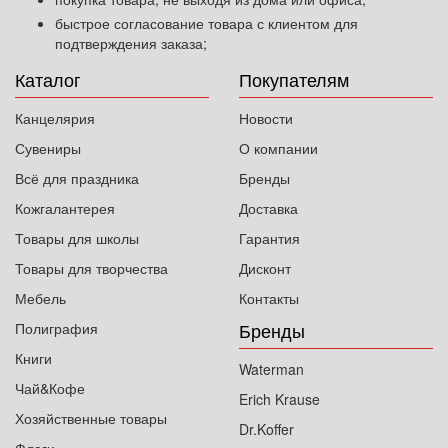
быстрое согласование товара с клиентом для
подтверждения заказа;
Каталог
Покупателям
Канцелярия
Новости
Сувениры
О компании
Всё для праздника
Бренды
Кожгалантерея
Доставка
Товары для школы
Гарантия
Товары для творчества
Дисконт
Мебель
Контакты
Бренды
Полиграфия
Книги
Waterman
Чай&Кофе
Erich Krause
Хозяйственные товары
Dr.Koffer