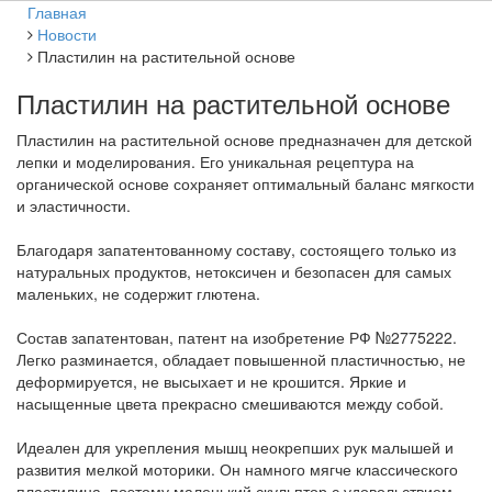
Главная
Новости
Пластилин на растительной основе
Пластилин на растительной основе
Пластилин на растительной основе предназначен для детской
лепки и моделирования. Его уникальная рецептура на
органической основе сохраняет оптимальный баланс мягкости
и эластичности.
Благодаря запатентованному составу, состоящего только из
натуральных продуктов, нетоксичен и безопасен для самых
маленьких, не содержит глютена.
Состав запатентован, патент на изобретение РФ №2775222.
Легко разминается, обладает повышенной пластичностью, не
деформируется, не высыхает и не крошится. Яркие и
насыщенные цвета прекрасно смешиваются между собой.
Идеален для укрепления мышц неокрепших рук малышей и
развития мелкой моторики. Он намного мягче классического
пластилина, поэтому маленький скульптор с удовольствием