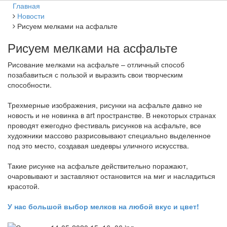
Главная
Новости
Рисуем мелками на асфальте
Рисуем мелками на асфальте
Рисование мелками на асфальте – отличный способ
позабавиться с пользой и выразить свои творческим
способности.
Трехмерные изображения, рисунки на асфальте давно не
новость и не новинка в art пространстве. В некоторых странах
проводят ежегодно фестиваль рисунков на асфальте, все
художники массово разрисовывают специально выделенное
под это место, создавая шедевры уличного искусства.
Такие рисунке на асфальте действительно поражают,
очаровывают и заставляют остановится на миг и насладиться
красотой.
У нас большой выбор мелков на любой вкус и цвет!