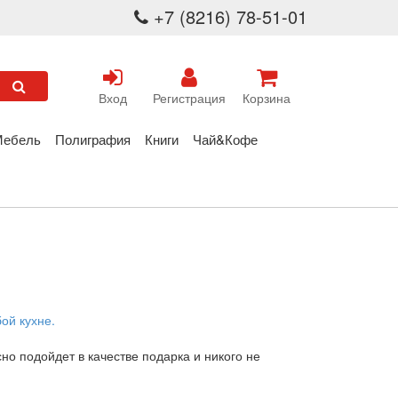
+7 (8216) 78-51-01
Вход
Регистрация
Корзина
Мебель
Полиграфия
Книги
Чай&Кофе
ой кухне.
о подойдет в качестве подарка и никого не