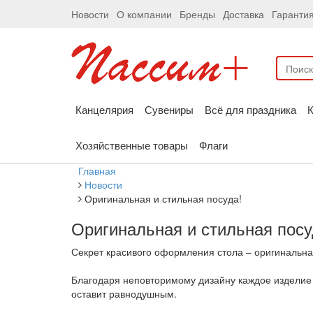
Новости
О компании
Бренды
Доставка
Гаранти
Канцелярия
Сувениры
Всё для праздника
К
Хозяйственные товары
Флаги
Главная
Новости
Оригинальная и стильная посуда!
Оригинальная и стильная посу
Секрет красивого оформления стола – оригинальна
Благодаря неповторимому дизайну каждое изделие 
оставит равнодушным.