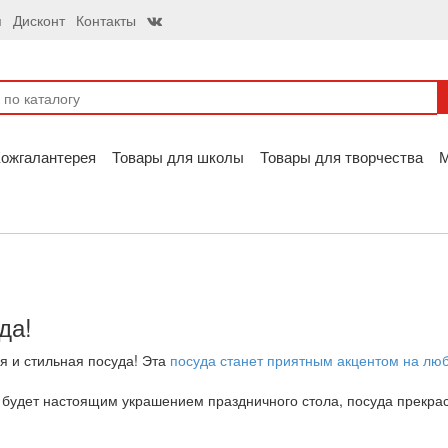
я
Дисконт
Контакты
ожгалантерея
Товары для школы
Товары для творчества
да!
я и стильная посуда! Эта
посуда станет приятным акцентом на люб
будет настоящим украшением праздничного стола, посуда прекрасн