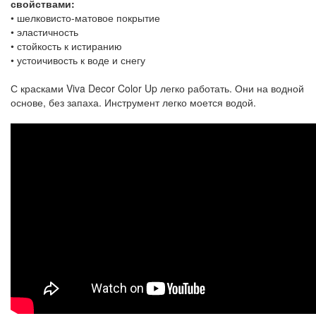
свойствами:
• шелковисто-матовое покрытие
• эластичность
• стойкость к истиранию
• устоичивость к воде и снегу
С красками Viva Decor Color Up легко работать. Они на водной
основе, без запаха. Инструмент легко моется водой.