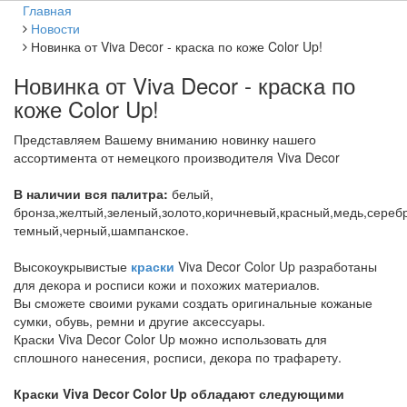
Главная
Новости
Новинка от Viva Decor - краска по коже Color Up!
Новинка от Viva Decor - краска по
коже Color Up!
Представляем Вашему вниманию новинку нашего
ассортимента от немецкого производителя Viva Decor
В наличии вся палитра:
белый,
бронза,желтый,зеленый,золото,коричневый,красный,медь,сереб
темный,черный,шампанское.
Высокоукрывистые
краски
Viva Decor Color Up разработаны
для декора и росписи кожи и похожих материалов.
Вы сможете своими руками создать оригинальные кожаные
сумки, обувь, ремни и другие аксессуары.
Краски Viva Decor Color Up можно использовать для
сплошного нанесения, росписи, декора по трафарету.
Краски Viva Decor Color Up обладают следующими