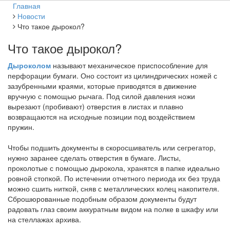
Главная
Новости
Что такое дырокол?
Что такое дырокол?
Дыроколом
называют механическое приспособление для
перфорации бумаги. Оно состоит из цилиндрических ножей с
зазубренными краями, которые приводятся в движение
вручную с помощью рычага. Под силой давления ножи
вырезают (пробивают) отверстия в листах и плавно
возвращаются на исходные позиции под воздействием
пружин.
Чтобы подшить документы в скоросшиватель или сегрегатор,
нужно заранее сделать отверстия в бумаге. Листы,
проколотые с помощью дырокола, хранятся в папке идеально
ровной стопкой. По истечении отчетного периода их без труда
можно сшить ниткой, сняв с металлических колец накопителя.
Сброшюрованные подобным образом документы будут
радовать глаз своим аккуратным видом на полке в шкафу или
на стеллажах архива.