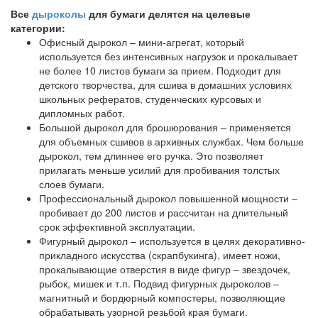
Все
дыроколы
для бумаги делятся на целевые
категории:
Офисный дырокол – мини-агрегат, который
используется без интенсивных нагрузок и прокалывает
не более 10 листов бумаги за прием. Подходит для
детского творчества, для сшива в домашних условиях
школьных рефератов, студенческих курсовых и
дипломных работ.
Большой дырокол для брошюрования – применяется
для объемных сшивов в архивных службах. Чем больше
дырокол, тем длиннее его ручка. Это позволяет
прилагать меньше усилий для пробивания толстых
слоев бумаги.
Профессиональный дырокол повышенной мощности –
пробивает до 200 листов и рассчитан на длительный
срок эффективной эксплуатации.
Фигурный дырокол – используется в целях декоративно-
прикладного искусства (скрапбукинга), имеет ножи,
прокалывающие отверстия в виде фигур – звездочек,
рыбок, мишек и т.п. Подвид фигурных дыроколов –
магнитный и бордюрный компостеры, позволяющие
обрабатывать узорной резьбой края бумаги.