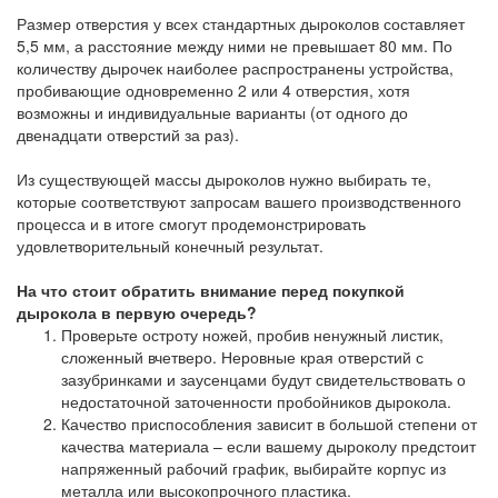
Размер отверстия у всех стандартных дыроколов составляет
5,5 мм, а расстояние между ними не превышает 80 мм. По
количеству дырочек наиболее распространены устройства,
пробивающие одновременно 2 или 4 отверстия, хотя
возможны и индивидуальные варианты (от одного до
двенадцати отверстий за раз).
Из существующей массы дыроколов нужно выбирать те,
которые соответствуют запросам вашего производственного
процесса и в итоге смогут продемонстрировать
удовлетворительный конечный результат.
На что стоит обратить внимание перед покупкой
дырокола в первую очередь?
Проверьте остроту ножей, пробив ненужный листик,
сложенный вчетверо. Неровные края отверстий с
зазубринками и заусенцами будут свидетельствовать о
недостаточной заточенности пробойников дырокола.
Качество приспособления зависит в большой степени от
качества материала – если вашему дыроколу предстоит
напряженный рабочий график, выбирайте корпус из
металла или высокопрочного пластика.