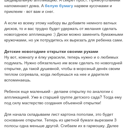
напоминают дома. А
белую бумагу
нарвем кусочками и
приклеим - вот вам и снег.
А если ко всему этому набору вы добавите немного ватных
дисков, то и вас трудно будет удержать от желания сделать
новогоднюю аппликацию :) Диски можно заменить бумажными
кружочками, но уж потрудитесь их вырезать для ребенка сами.
Детские новогодние открытки своими руками
Ну вот, комнату и ёлку украсили, теперь нужно и о любимых
подумать. Нужно обязательно им всем сделать по новогодней
открытке, да такой душевной, чтобы в морозный денёк своим
теплом согревала, когда любуешься на нее и дарителя
вспоминаешь.
Ребенок еще маленький - делаем открытку по аналогии с
аппликацией. Уже в старшей группе детского сада? Тогда ему
под силу мастерство создания объемной открытки!
Для начала складываем лист картона пополам, это будет
основание открытки. Теперь из цветной бумаги вырезаем 3
полосы одна меньше другой. Сгибаем их в гармошку. Далее