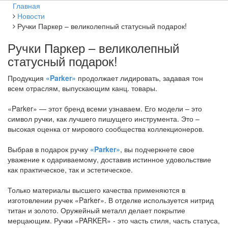
Главная
Новости
Ручки Паркер – великолепный статусный подарок!
Ручки Паркер – великолепный
статусный подарок!
Продукция
«Parker»
продолжает лидировать, задавая тон
всем отраслям, выпускающим канц. товары.
«Parker» — этот бренд всеми узнаваем. Его модели – это
символ ручки, как лучшего пишущего инструмента. Это –
высокая оценка от мирового сообщества коллекционеров.
Выбрав в подарок ручку
«Parker»
, вы подчеркнете свое
уважение к одариваемому, доставив истинное удовольствие
как практическое, так и эстетическое.
Только материалы высшего качества применяются в
изготовлении ручек «Parker». В отделке используется нитрид
титан и золото. Оружейный металл делает покрытие
мерцающим. Ручки «PARKER» - это часть стиля, часть статуса,