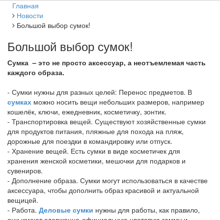
Главная
Новости
Большой выбор сумок!
Большой выбор сумок!
Сумка – это не просто аксессуар, а неотъемлемая часть
каждого образа.
- Сумки нужны для разных целей: Перенос предметов. В
сумках
можно носить вещи небольших размеров, например
кошелёк, ключи, ежедневник, косметичку, зонтик.
- Транспортировка вещей. Существуют хозяйственные сумки
для продуктов питания, пляжные для похода на пляж,
дорожные для поездки в командировку или отпуск.
- Хранение вещей. Есть сумки в виде косметичек для
хранения женской косметики, мешочки для подарков и
сувениров.
- Дополнение образа. Сумки могут использоваться в качестве
аксессуара, чтобы дополнить образ красивой и актуальной
вещицей.
- Работа.
Деловые сумки
нужны для работы, как правило,
они имеют сдержанно-официальную цветовую гамму и