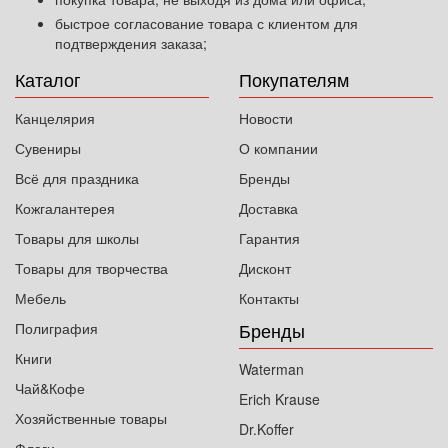
быстрое согласование товара с клиентом для
подтверждения заказа;
Каталог
Покупателям
Канцелярия
Новости
Сувениры
О компании
Всё для праздника
Бренды
Кожгалантерея
Доставка
Товары для школы
Гарантия
Товары для творчества
Дисконт
Мебель
Контакты
Бренды
Полиграфия
Книги
Waterman
Чай&Кофе
Erich Krause
Хозяйственные товары
Dr.Koffer