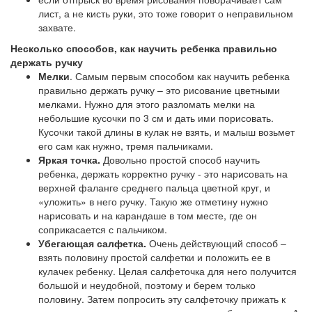
лист, а не кисть руки, это тоже говорит о неправильном
захвате.
Несколько способов, как научить ребенка правильно
держать ручку
Мелки
. Самым первым способом как научить ребенка
правильно держать ручку – это рисование цветными
мелками. Нужно для этого разломать мелки на
небольшие кусочки по 3 см и дать ими порисовать.
Кусочки такой длины в кулак не взять, и малыш возьмет
его сам как нужно, тремя пальчиками.
Яркая точка.
Довольно простой способ научить
ребенка, держать корректно ручку - это нарисовать на
верхней фаланге среднего пальца цветной круг, и
«уложить» в него ручку. Такую же отметину нужно
нарисовать и на карандаше в том месте, где он
соприкасается с пальчиком.
Убегающая салфетка.
Очень действующий способ –
взять половину простой салфетки и положить ее в
кулачек ребенку. Целая салфеточка для него получится
большой и неудобной, поэтому и берем только
половину. Затем попросить эту салфеточку прижать к