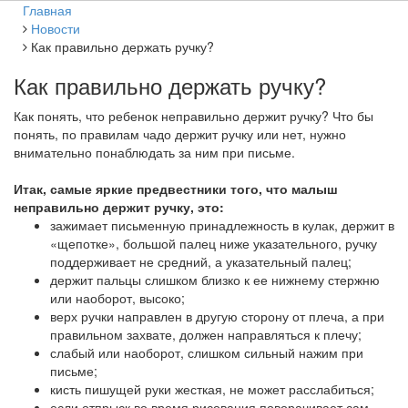
Главная
Новости
Как правильно держать ручку?
Как правильно держать ручку?
Как понять, что ребенок неправильно держит ручку? Что бы
понять, по правилам чадо держит ручку или нет, нужно
внимательно понаблюдать за ним при письме.
Итак, самые яркие предвестники того, что малыш
неправильно держит ручку, это:
зажимает письменную принадлежность в кулак, держит в
«щепотке», большой палец ниже указательного, ручку
поддерживает не средний, а указательный палец;
держит пальцы слишком близко к ее нижнему стержню
или наоборот, высоко;
верх ручки направлен в другую сторону от плеча, а при
правильном захвате, должен направляться к плечу;
слабый или наоборот, слишком сильный нажим при
письме;
кисть пишущей руки жесткая, не может расслабиться;
если отпрыск во время рисования поворачивает сам