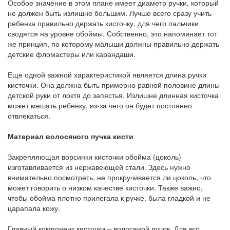
Особое значение в этом плане имеет диаметр ручки, который
не должен быть излишне большим. Лучше всего сразу учить
ребенка правильно держать кисточку, для чего пальчики
сводятся на уровне обоймы. Собственно, это напоминает тот
же принцип, по которому малыши должны правильно держать
детские фломастеры или карандаши.
Еще одной важной характеристикой является длина ручки
кисточки. Она должна быть примерно равной половине длины
детской руки от локтя до запястья. Излишне длинная кисточка
может мешать ребенку, из-за чего он будет постоянно
отвлекаться.
Материал волосяного пучка кисти
Закрепляющая ворсинки кисточки обойма (цоколь)
изготавливается из нержавеющей стали. Здесь нужно
внимательно посмотреть, не прокручивается ли цоколь, что
может говорить о низком качестве кисточки. Также важно,
чтобы обойма плотно прилегала к ручке, была гладкой и не
царапала кожу.
Главный компонент кисточки – волосяной пучок. Для его