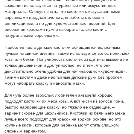
создания используются натуральные или искусственные
материалы. Следует знать, что кисточки с искусственными
ворсинками предназначены для работы с клеем и
аппликациями, а не для художественных творений. Для
рисования красками нужно выбирать только кисти с
натуральными ворсинками.
Наиболее часто детские кисточки оснащаются волосяным
пучком из свиной щетины, также используется волос пони, мех
козы или белки. Популярность кисточек из щетины вызвана не
только дешевизной и доступностью, но и тем, что они
действительно очень удобны для начинающих «художников».
Такими кистями даже неопытные детские руки без проблем
могут набирать краску и наносить мазки.
Для чуть более взрослых любителей акварели хорошо
подходят кисточки их меха козы. А вот кисти из волоса пони,
быстро набирающие краску, но тяжело ее отдающие, –
вариант скорее для школьников. Кисточки из беличьего меха
лучше всего подходят для красок на водной основе, но это
крупные кисти, которые для ребенка могут стать слишком
сложным вариантом.