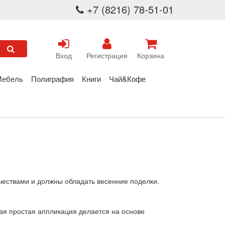
+7 (8216) 78-51-01
Вход
Регистрация
Корзина
Мебель
Полиграфия
Книги
Чай&Кофе
чествами и должны обладать весенние поделки.
ая простая аппликация делается на основе