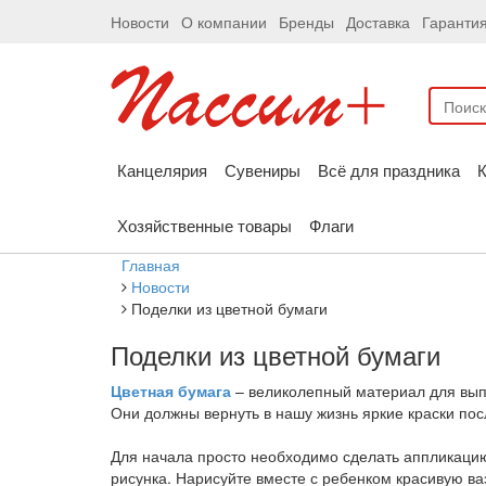
Новости
О компании
Бренды
Доставка
Гаранти
Канцелярия
Сувениры
Всё для праздника
К
Хозяйственные товары
Флаги
Главная
Новости
Поделки из цветной бумаги
Поделки из цветной бумаги
Цветная бумага
– великолепный материал для выпо
Они должны вернуть в нашу жизнь яркие краски пос
Для начала просто необходимо сделать аппликацию
рисунка. Нарисуйте вместе с ребенком красивую ваз