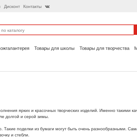
я
Дисконт
Контакты
ожгалантерея
Товары для школы
Товары для творчества
лнения ярких и красочных творческих изделий. Именно такими ка
ле долгой и серой зимы.
. Такие поделки из бумаги могут быть очень разнообразными. Сам
очку и стебли.