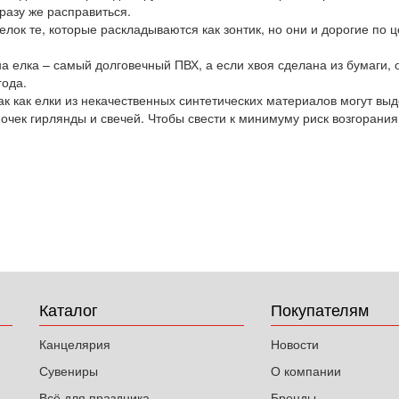
разу же расправиться.
лок те, которые раскладываются как зонтик, но они и дорогие по 
а елка – самый долговечный ПВХ, а если хвоя сделана из бумаги,
года.
ак как елки из некачественных синтетических материалов могут вы
очек гирлянды и свечей. Чтобы свести к минимуму риск возгорани
Каталог
Покупателям
Канцелярия
Новости
Сувениры
О компании
Всё для праздника
Бренды