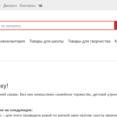
я
Дисконт
Контакты
ожгалантерея
Товары для школы
Товары для творчества
ку!
ей сказки. Без нее немыслимо семейное торжество, детский утрен
ие на следующее:
 – для этого проведите рукой по мягкой хвое против «роста хвоин