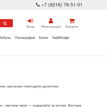
+7 (8216) 78-51-01
Вход
Регистрация
Корзина
Мебель
Полиграфия
Книги
Чай&Кофе
ник, школьная новогодняя дискотека,
ок», жесткую хвою — подергайте за иголки. Жесткая