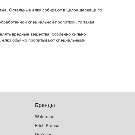
цене. Остальные елки собирают в целое деревце по
 обработанной специальной пропиткой, то такая
делять вредные вещества, особенно сильно
я, елки обычно пропитывают специальными
Бренды
Waterman
Erich Krause
Dr.Koffer