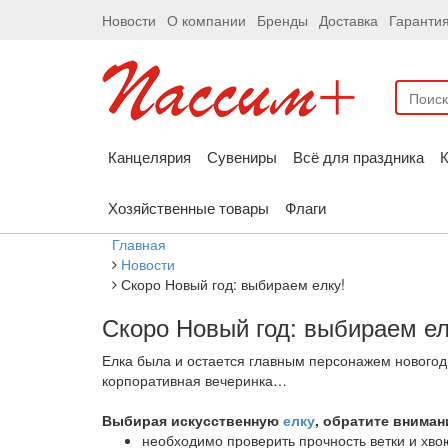
Новости
О компании
Бренды
Доставка
Гаранти
Канцелярия
Сувениры
Всё для праздника
К
Хозяйственные товары
Флаги
Главная
Новости
Скоро Новый год: выбираем елку!
Скоро Новый год: выбираем ел
Елка была и остается главным персонажем новогодн
корпоративная вечеринка…
Выбирая искусственную
елку
, обратите вниман
необходимо проверить прочность ветки и хвою