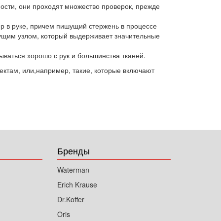
сти, они проходят множество проверок, прежде
 руке, причем пишущий стержень в процессе
ущим узлом, который выдерживает значительные
аться хорошо с рук и большинства тканей.
ктам, или,например, такие, которые включают
Бренды
Waterman
Erich Krause
Dr.Koffer
Oris