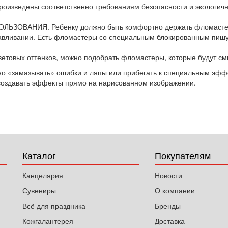
зведены соответственно требованиям безопасности и экологично
ВАНИЯ. Ребенку должно быть комфортно держать фломастер в
давливании. Есть фломастеры со специальным блокированным пиш
овых оттенков, можно подобрать фломастеры, которые будут смыв
 «замазывать» ошибки и ляпы или прибегать к специальным эффе
оздавать эффекты прямо на нарисованном изображении.
Каталог
Покупателям
Канцелярия
Новости
Сувениры
О компании
Всё для праздника
Бренды
Кожгалантерея
Доставка