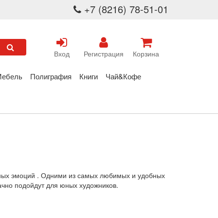
+7 (8216) 78-51-01
Вход
Регистрация
Корзина
Мебель
Полиграфия
Книги
Чай&Кофе
ьных эмоций . Одними из самых любимых и удобных
ачно подойдут для юных художников.