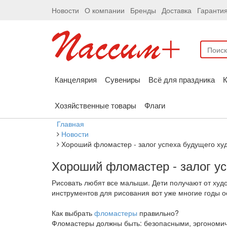
Новости
О компании
Бренды
Доставка
Гаранти
Канцелярия
Сувениры
Всё для праздника
К
Хозяйственные товары
Флаги
Главная
Новости
Хороший фломастер - залог успеха будущего ху
Хороший фломастер - залог ус
Рисовать любят все малыши. Дети получают от худ
инструментов для рисования вот уже многие годы о
Как выбрать
фломастеры
правильно?
Фломастеры должны быть: безопасными, эргономи