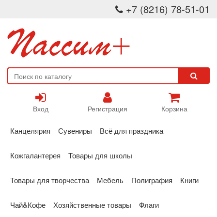
+7 (8216) 78-51-01
Вход
Регистрация
Корзина
Канцелярия
Сувениры
Всё для праздника
Кожгалантерея
Товары для школы
Товары для творчества
Мебель
Полиграфия
Книги
Чай&Кофе
Хозяйственные товары
Флаги