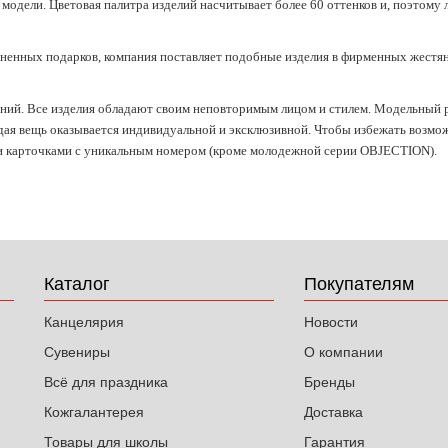
модели. Цветовая палитра изделий насчитывает более 60 оттенков и, поэтому
аненных подарков, компания поставляет подобные изделия в фирменных жестя
паний. Все изделия обладают своим неповторимым лицом и стилем. Модельный 
ая вещь оказывается индивидуальной и эксклюзивной. Чтобы избежать возможн
 карточками с уникальным номером (кроме молодежной серии OBJECTION).
Каталог
Покупателям
Канцелярия
Новости
Сувениры
О компании
Всё для праздника
Бренды
Кожгалантерея
Доставка
Товары для школы
Гарантия