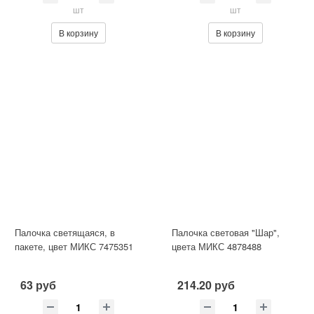
шт
шт
В корзину
В корзину
Палочка светящаяся, в
Палочка световая "Шар",
пакете, цвет МИКС 7475351
цвета МИКС 4878488
63 руб
214.20 руб