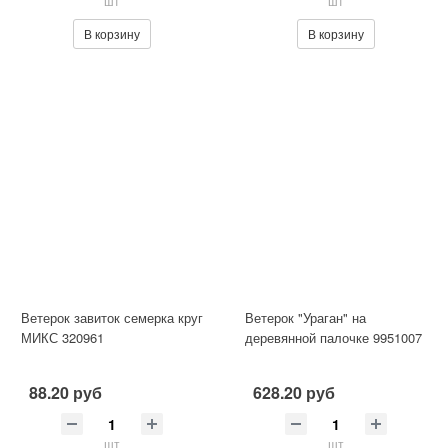
шт
шт
В корзину
В корзину
Ветерок завиток семерка круг
Ветерок "Ураган" на
МИКС 320961
деревянной палочке 9951007
88.20 руб
628.20 руб
шт
шт