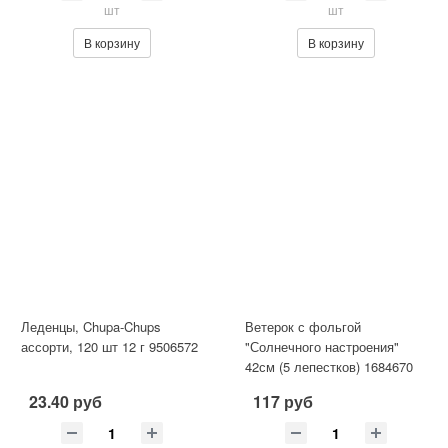
шт
шт
В корзину
В корзину
Леденцы, Chupa-Chups
Ветерок с фольгой
ассорти, 120 шт 12 г 9506572
"Солнечного настроения"
42см (5 лепестков) 1684670
23.40 руб
117 руб