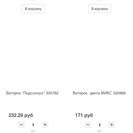
В корзину
В корзину
Ветерок "Подсолнух" 330782
Ветерок, цвета МИКС 320969
232.20 руб
171 руб
шт
шт