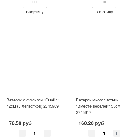
шт
шт
В корзину
В корзину
Ветерок с фольгой "Смайл"
Ветерок многолистник
42см (5 лепестков) 2745909
"Вместе веселей" 35см
2745917
76.50 руб
160.20 руб