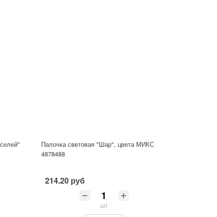
еселей"
Палочка световая "Шар", цвета МИКС
4878488
214.20 руб
шт