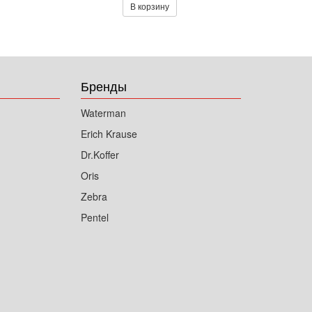
В корзину
Бренды
Waterman
Erich Krause
Dr.Koffer
Oris
Zebra
Pentel