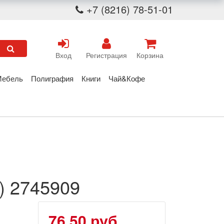
+7 (8216) 78-51-01
Вход
Регистрация
Корзина
Мебель
Полиграфия
Книги
Чай&Кофе
) 2745909
76.50 руб