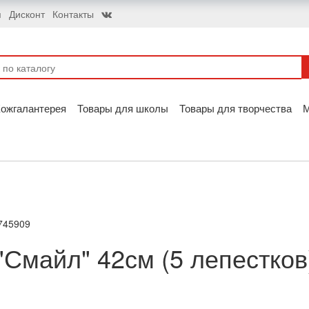
я
Дисконт
Контакты
ожгалантерея
Товары для школы
Товары для творчества
2745909
"Смайл" 42см (5 лепестков