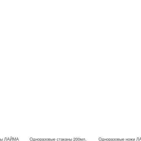
аны ЛАЙМА
Одноразовые стаканы 200мл,
Одноразовые ножи 