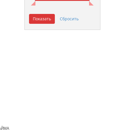
ЛАЙМА