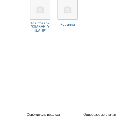
Хоз. товары
Корзины
"KIMBERLY
KLARK"
Освежитель воздуха
Одноразовые стак