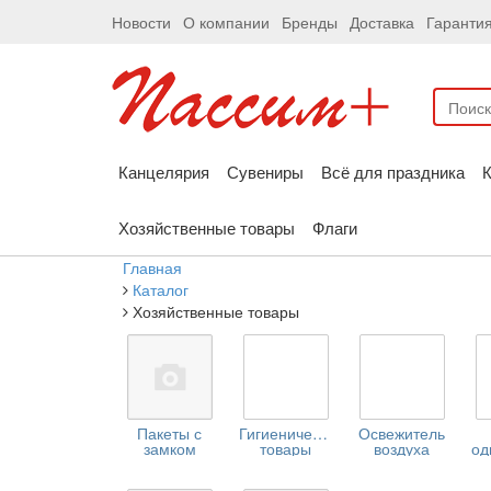
Новости
О компании
Бренды
Доставка
Гаранти
Канцелярия
Сувениры
Всё для праздника
К
Хозяйственные товары
Флаги
Главная
Каталог
Хозяйственные товары
Пакеты с
Гигиенические
Освежитель
замком
товары
воздуха
од