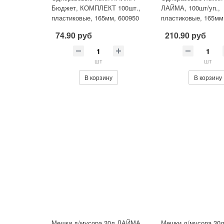
Бюджет, КОМПЛЕКТ 100шт.,
ЛАЙМА, 100шт/уп.,
пластиковые, 165мм, 600950
пластиковые, 165мм
74.90 руб
210.90 руб
шт
шт
В корзину
В корзину
Мешки д/мусора 30л ЛАЙМА,
Мешки д/мусора 30