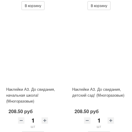
В корзину
В корзину
Наклейки А3. До свидания,
Наклейки А3. До свидания,
начальная школа!
детский сад! (Многоразовые)
(Многоразовые)
208.50 руб
208.50 руб
шт
шт