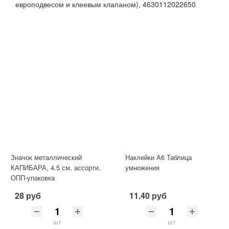
европодвесом и клеевым клапаном), 4630112022650
Значок металлический
Наклейки А6 Таблица
КАПИБАРА, 4.5 см, ассорти,
умножения
ОПП-упаковка
28 руб
11.40 руб
шт
шт