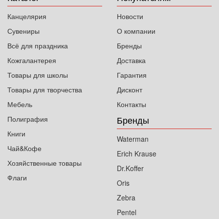
Канцелярия
Новости
Сувениры
О компании
Всё для праздника
Бренды
Кожгалантерея
Доставка
Товары для школы
Гарантия
Товары для творчества
Дисконт
Мебель
Контакты
Бренды
Полиграфия
Книги
Waterman
Чай&Кофе
Erich Krause
Хозяйственные товары
Dr.Koffer
Флаги
Oris
Zebra
Pentel