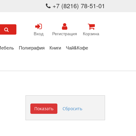
+7 (8216) 78-51-01
Вход
Регистрация
Корзина
Мебель
Полиграфия
Книги
Чай&Кофе