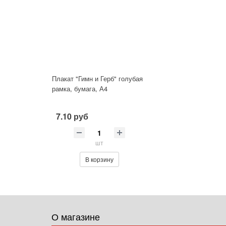
Плакат "Гимн и Герб" голубая
рамка, бумага, А4
7.10 руб
шт
В корзину
О магазине