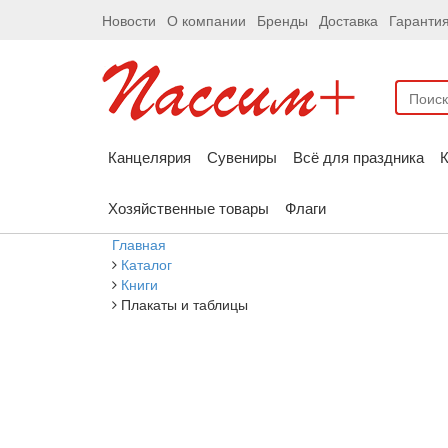
Новости
О компании
Бренды
Доставка
Гаранти
Канцелярия
Сувениры
Всё для праздника
К
Хозяйственные товары
Флаги
Главная
Каталог
Книги
Плакаты и таблицы