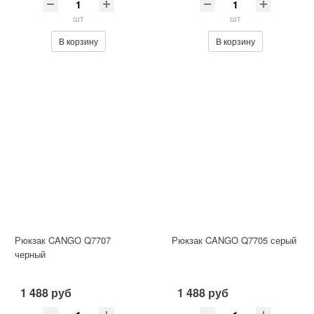
шт
шт
В корзину
В корзину
Рюкзак CANGO Q7707
Рюкзак CANGO Q7705 серый
черный
1 488 руб
1 488 руб