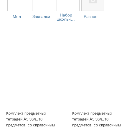
Набор
Мел
Закладки
Разное
школьника
Комплект предметных
Комплект предметных
тетрадей А5 36л.,10
тетрадей А5 36л.,10
предметов, со справочным
предметов, со справочным
материалом, скрепка,
материалом, скрепка,