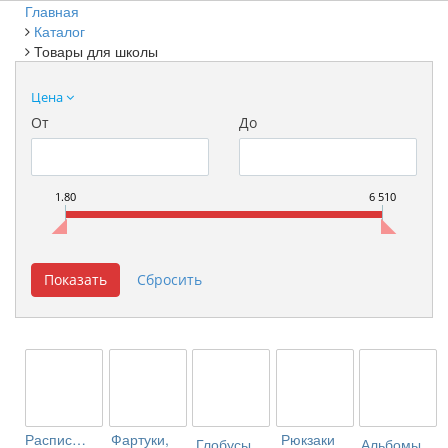
Главная
Каталог
Товары для школы
Цена
От
До
1.80
6 510
Расписание
Фартуки,
Рюкзаки
Глобусы
Альбомы